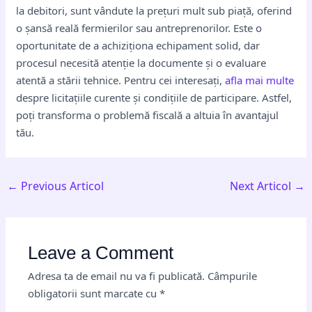
la debitori, sunt vândute la prețuri mult sub piață, oferind
o șansă reală fermierilor sau antreprenorilor. Este o
oportunitate de a achiziționa echipament solid, dar
procesul necesită atenție la documente și o evaluare
atentă a stării tehnice. Pentru cei interesați,
afla mai multe
despre licitațiile curente și condițiile de participare. Astfel,
poți transforma o problemă fiscală a altuia în avantajul
tău.
←
Previous Articol
Next Articol
→
Leave a Comment
Adresa ta de email nu va fi publicată.
Câmpurile
obligatorii sunt marcate cu
*