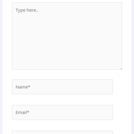
Type
here..
Name*
Email*
Website