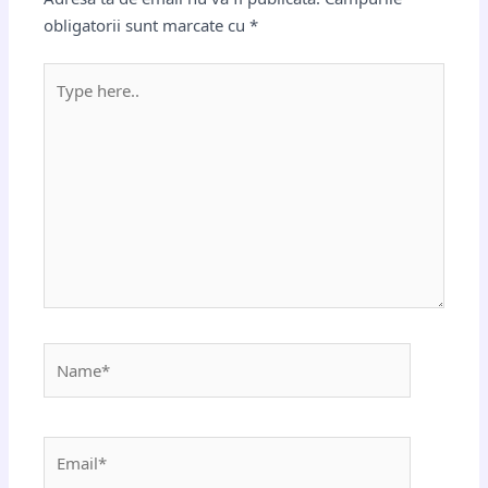
obligatorii sunt marcate cu
*
Type
here..
Name*
Email*