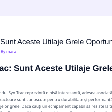
 Sunt Aceste Utilaje Grele Oportu
 By
mara
ac: Sunt Aceste Utilaje Grel
ndul Syn Trac reprezintă o nișă interesantă, adesea asociată
tractoare sunt cunoscute pentru durabilitate și performanță 
jelor grele. Dacă cauți un echipament capabil să reziste la t