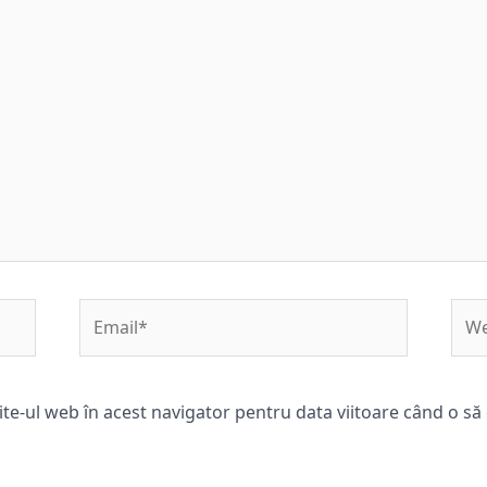
Email*
Web
ite-ul web în acest navigator pentru data viitoare când o s