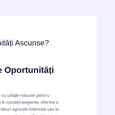
nități Ascunse?
e Oportunități
 cu utilaje robuste pentru
în condiții exigente, oferind o
reburi agricole intensive sau la