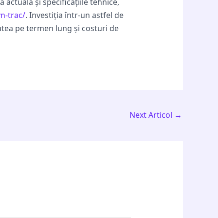
actuală și specificațiile tehnice,
yn-trac/
. Investiția într-un astfel de
tatea pe termen lung și costuri de
Next Articol
→