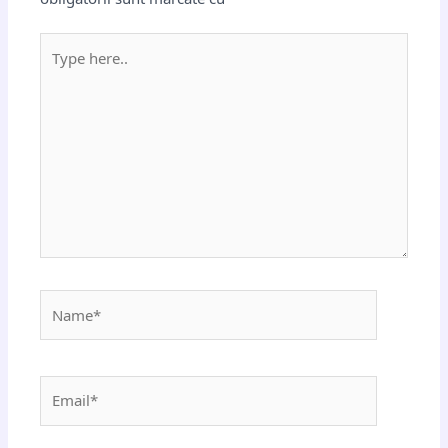
Type
here..
Name*
Email*