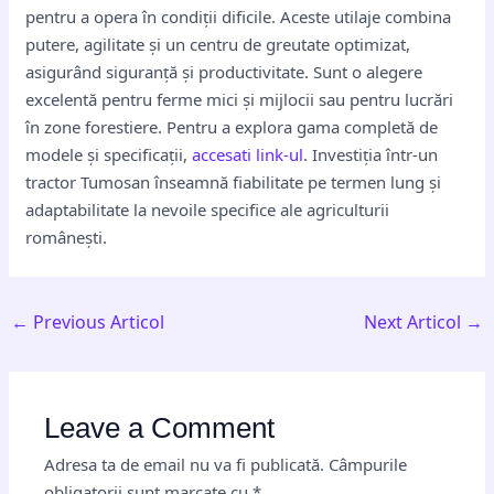
pentru a opera în condiții dificile. Aceste utilaje combina
putere, agilitate și un centru de greutate optimizat,
asigurând siguranță și productivitate. Sunt o alegere
excelentă pentru ferme mici și mijlocii sau pentru lucrări
în zone forestiere. Pentru a explora gama completă de
modele și specificații,
accesati link-ul
. Investiția într-un
tractor Tumosan înseamnă fiabilitate pe termen lung și
adaptabilitate la nevoile specifice ale agriculturii
românești.
←
Previous Articol
Next Articol
→
Leave a Comment
Adresa ta de email nu va fi publicată.
Câmpurile
obligatorii sunt marcate cu
*