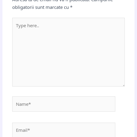
obligatorii sunt marcate cu
*
Type
here..
Name*
Email*