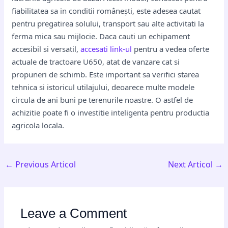
fiabilitatea sa in conditii românești, este adesea cautat
pentru pregatirea solului, transport sau alte activitati la
ferma mica sau mijlocie. Daca cauti un echipament
accesibil si versatil,
accesati link-ul
pentru a vedea oferte
actuale de tractoare U650, atat de vanzare cat si
propuneri de schimb. Este important sa verifici starea
tehnica si istoricul utilajului, deoarece multe modele
circula de ani buni pe terenurile noastre. O astfel de
achizitie poate fi o investitie inteligenta pentru productia
agricola locala.
←
Previous Articol
Next Articol
→
Leave a Comment