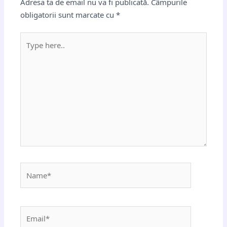
Adresa ta de email nu va fi publicată.
Câmpurile
obligatorii sunt marcate cu
*
Type
here..
Name*
Email*