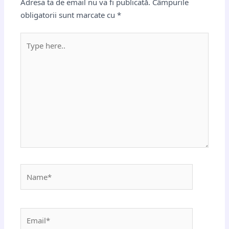
Adresa ta de email nu va fi publicată.
Câmpurile
obligatorii sunt marcate cu
*
Type
here..
Name*
Email*