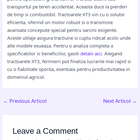
transportul pe teren accidentat. Aceasta duce la pierderi
de timp si combustibil. Tractoarele XT3 vin cu o solutie
eficienta, oferind un motor robust si o transmisie
avansata concepute special pentru sarcini exigente.
Aceste utilaje asigura tractiune si cuplu ridicat acolo unde
alte modele esueaza. Pentru o analiza completa a
specificatiilor si beneficiilor, gasiti
detalii aici
. Alegand
tractoarele XT3, fermierii pot finaliza lucrarile mai rapid si
cu o fiabilitate sporita, esentiala pentru productivitatea in
domeniul agricol.
←
Previous Articol
Next Articol
→
Leave a Comment