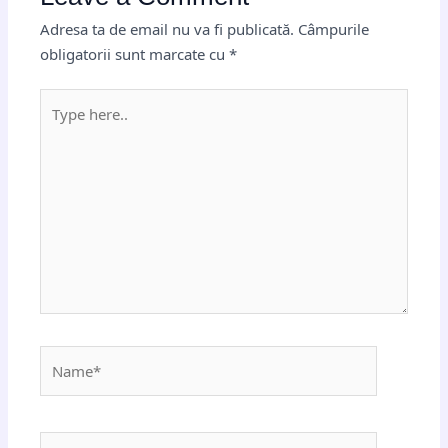
Adresa ta de email nu va fi publicată.
Câmpurile
obligatorii sunt marcate cu
*
Type
here..
Name*
Email*