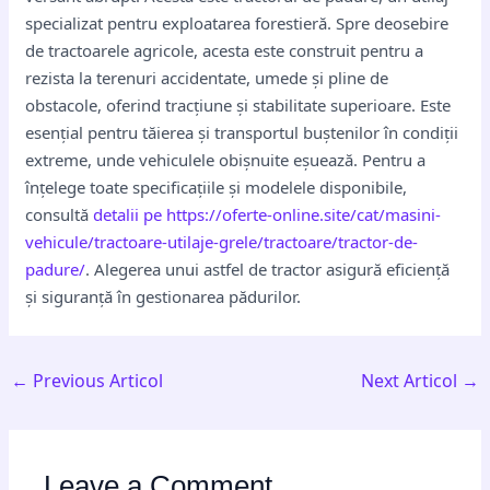
specializat pentru exploatarea forestieră. Spre deosebire
de tractoarele agricole, acesta este construit pentru a
rezista la terenuri accidentate, umede și pline de
obstacole, oferind tracțiune și stabilitate superioare. Este
esențial pentru tăierea și transportul buștenilor în condiții
extreme, unde vehiculele obișnuite eșuează. Pentru a
înțelege toate specificațiile și modelele disponibile,
consultă
detalii pe https://oferte-online.site/cat/masini-
vehicule/tractoare-utilaje-grele/tractoare/tractor-de-
padure/
. Alegerea unui astfel de tractor asigură eficiență
și siguranță în gestionarea pădurilor.
←
Previous Articol
Next Articol
→
Leave a Comment