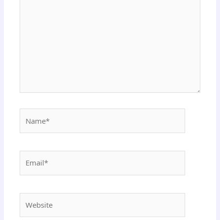
here..
Name*
Email*
Website