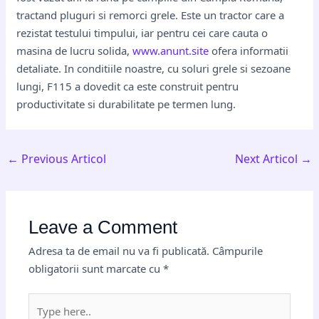
tractand pluguri si remorci grele. Este un tractor care a
rezistat testului timpului, iar pentru cei care cauta o
masina de lucru solida,
www.anunt.site
ofera informatii
detaliate. In conditiile noastre, cu soluri grele si sezoane
lungi, F115 a dovedit ca este construit pentru
productivitate si durabilitate pe termen lung.
←
Previous Articol
Next Articol
→
Leave a Comment
Adresa ta de email nu va fi publicată.
Câmpurile
obligatorii sunt marcate cu
*
Type