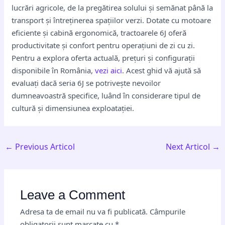
lucrări agricole, de la pregătirea solului și semănat până la
transport și întreținerea spațiilor verzi. Dotate cu motoare
eficiente și cabină ergonomică, tractoarele 6J oferă
productivitate și confort pentru operațiuni de zi cu zi.
Pentru a explora oferta actuală, prețuri și configurații
disponibile în România,
vezi aici
. Acest ghid vă ajută să
evaluați dacă seria 6J se potrivește nevoilor
dumneavoastră specifice, luând în considerare tipul de
cultură și dimensiunea exploatației.
←
Previous Articol
Next Articol
→
Leave a Comment
Adresa ta de email nu va fi publicată.
Câmpurile
obligatorii sunt marcate cu
*