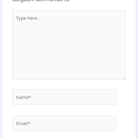
Type
here..
Name*
Email*