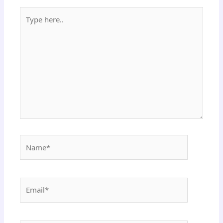
Type
here..
Name*
Email*