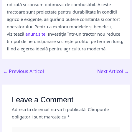
ridicată și consum optimizat de combustibil. Aceste
tractoare sunt proiectate pentru durabilitate în condiții
agricole exigente, asigurând putere constantă și confort
operatorului. Pentru a explora modelele și beneficii,
vizitează
anunt.site
. Investiția într-un tractor nou reduce
timpul de nefuncționare și crește profitul pe termen lung,
fiind alegerea ideală pentru agricultura modernă.
←
Previous Articol
Next Articol
→
Leave a Comment
Adresa ta de email nu va fi publicată.
Câmpurile
obligatorii sunt marcate cu
*
Type