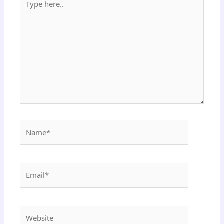
here..
Name*
Email*
Website