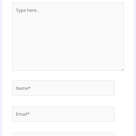
Type
here..
Name*
Email*
Website