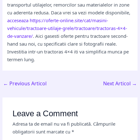
transportul utilajelor, remorcilor sau materialelor in zone
cu aderenta redusa. Daca vrei sa vezi modele disponibile,
acceseaza https://oferte-online.site/cat/masini-
vehicule/tractoare-utilaje-grele/tractoare/tractoras-4×4-
de-vanzare/
. Aici gasesti oferte pentru tractoare second-
hand sau noi, cu specificatii clare si fotografii reale.
Investitia intr-un tractoras 4×4 iti va simplifica munca pe
termen lung.
←
Previous Articol
Next Articol
→
Leave a Comment
Adresa ta de email nu va fi publicată.
Câmpurile
obligatorii sunt marcate cu
*