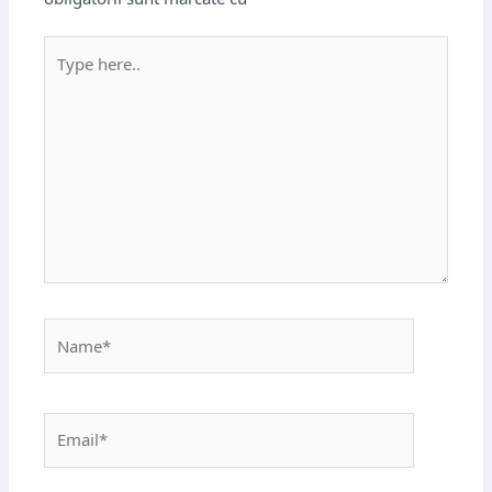
Type
here..
Name*
Email*