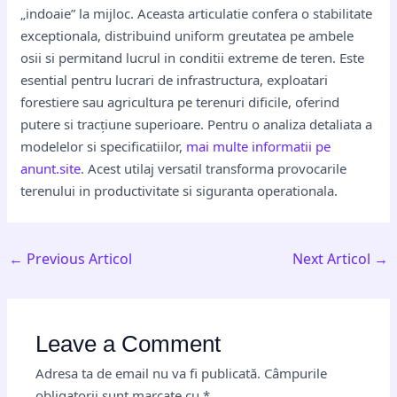
„indoaie” la mijloc. Aceasta articulatie confera o stabilitate
exceptionala, distribuind uniform greutatea pe ambele
osii si permitand lucrul in conditii extreme de teren. Este
esential pentru lucrari de infrastructura, exploatari
forestiere sau agricultura pe terenuri dificile, oferind
putere si tracțiune superioare. Pentru o analiza detaliata a
modelelor si specificatiilor,
mai multe informatii pe
anunt.site
. Acest utilaj versatil transforma provocarile
terenului in productivitate si siguranta operationala.
←
Previous Articol
Next Articol
→
Leave a Comment
Adresa ta de email nu va fi publicată.
Câmpurile
obligatorii sunt marcate cu
*