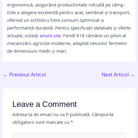
ergonomică, asigurând productivitate ridicată pe câmp.
Este o alegere excelentă pentru arat, semănat și transport,
oferind un echilibru între consum optimizat și
performanță durabilă. Pentru specificații detaliate și oferte
actuale, vizitați
anunt.site
. Fendt 818 rămâne un pilon al
mecanizării agricole moderne, adaptat nevoilor fermelor
de dimensiuni medii și mari.
←
Previous Articol
Next Articol
→
Leave a Comment
Adresa ta de email nu va fi publicată.
Câmpurile
obligatorii sunt marcate cu
*
Type