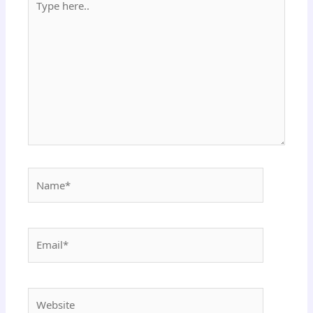
here..
Name*
Email*
Website