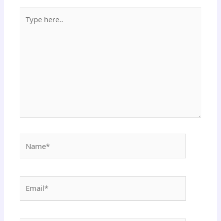
Type
here..
Name*
Email*