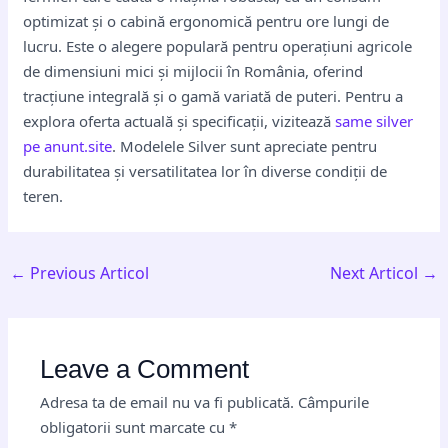
optimizat și o cabină ergonomică pentru ore lungi de
lucru. Este o alegere populară pentru operațiuni agricole
de dimensiuni mici și mijlocii în România, oferind
tracțiune integrală și o gamă variată de puteri. Pentru a
explora oferta actuală și specificații, vizitează
same silver
pe anunt.site
. Modelele Silver sunt apreciate pentru
durabilitatea și versatilitatea lor în diverse condiții de
teren.
←
Previous Articol
Next Articol
→
Leave a Comment
Adresa ta de email nu va fi publicată.
Câmpurile
obligatorii sunt marcate cu
*