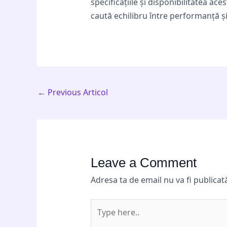
specificațiile și disponibilitatea acest
caută echilibru între performanță ș
←
Previous Articol
Leave a Comment
Adresa ta de email nu va fi publicat
Type
here..