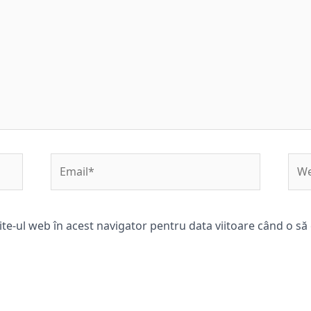
Email*
Web
ite-ul web în acest navigator pentru data viitoare când o s