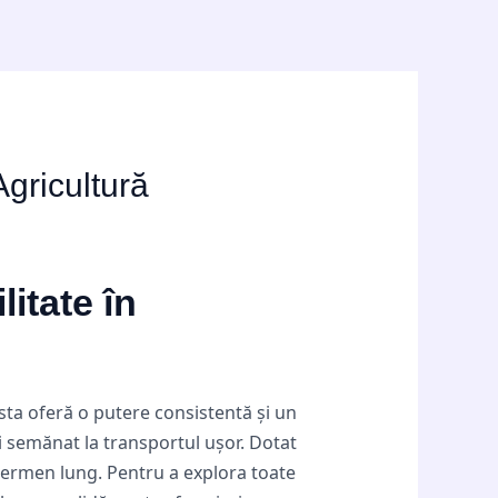
Agricultură
itate în
sta oferă o putere consistentă și un
și semănat la transportul ușor. Dotat
 termen lung. Pentru a explora toate