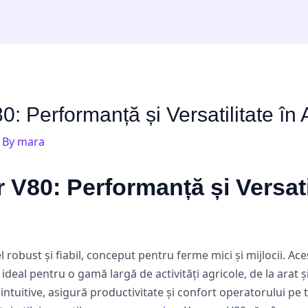
: Performanță și Versatilitate în 
 By
mara
 V80: Performanță și Versatil
obust și fiabil, conceput pentru ferme mici și mijlocii. Ace
deal pentru o gamă largă de activități agricole, de la arat 
ntuitive, asigură productivitate și confort operatorului pe