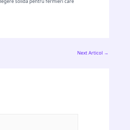
egere solidă pentru fermieri care
Next Articol
→