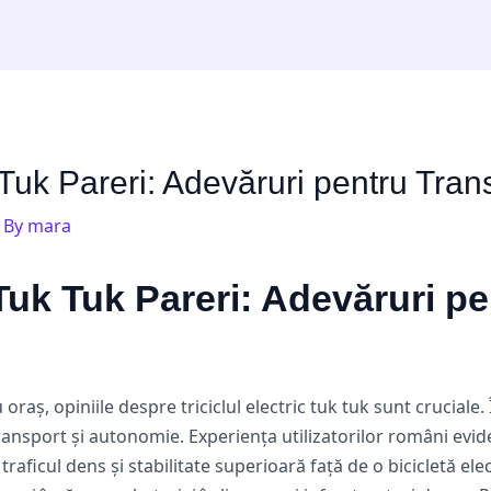
k Tuk Pareri: Adevăruri pentru Tra
 By
mara
 Tuk Tuk Pareri: Adevăruri p
raș, opiniile despre triciclul electric tuk tuk sunt cruciale. 
ansport și autonomie. Experiența utilizatorilor români evide
aficul dens și stabilitate superioară față de o bicicletă elect