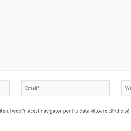
Email*
Web
ite-ul web în acest navigator pentru data viitoare când o s