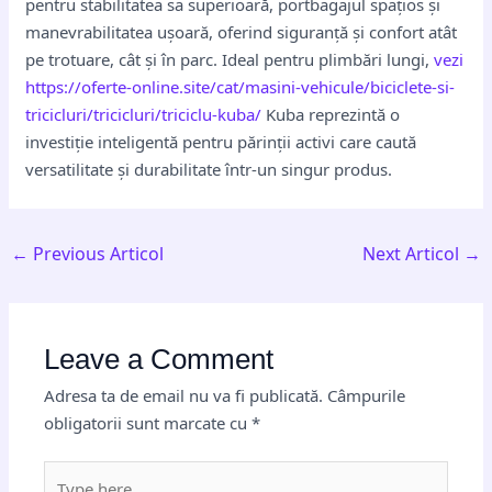
pentru stabilitatea sa superioară, portbagajul spațios și
manevrabilitatea ușoară, oferind siguranță și confort atât
pe trotuare, cât și în parc. Ideal pentru plimbări lungi,
vezi
https://oferte-online.site/cat/masini-vehicule/biciclete-si-
tricicluri/tricicluri/triciclu-kuba/
Kuba reprezintă o
investiție inteligentă pentru părinții activi care caută
versatilitate și durabilitate într-un singur produs.
←
Previous Articol
Next Articol
→
Leave a Comment
Adresa ta de email nu va fi publicată.
Câmpurile
obligatorii sunt marcate cu
*
Type