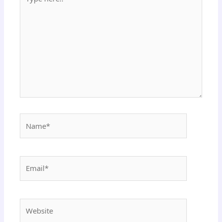
here..
Name*
Email*
Website