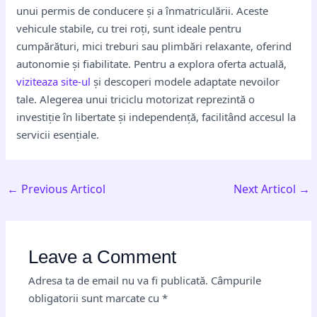
unui permis de conducere și a înmatriculării. Aceste
vehicule stabile, cu trei roți, sunt ideale pentru
cumpărături, mici treburi sau plimbări relaxante, oferind
autonomie și fiabilitate. Pentru a explora oferta actuală,
viziteaza site-ul
și descoperi modele adaptate nevoilor
tale. Alegerea unui triciclu motorizat reprezintă o
investiție în libertate și independență, facilitând accesul la
servicii esențiale.
←
Previous Articol
Next Articol
→
Leave a Comment
Adresa ta de email nu va fi publicată.
Câmpurile
obligatorii sunt marcate cu
*