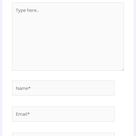
Type
here..
Name*
Email*
Website