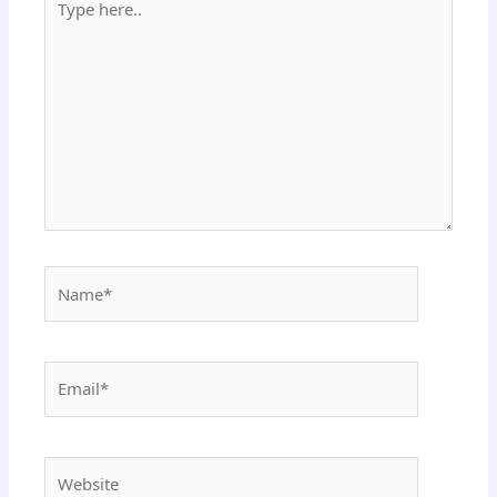
here..
Name*
Email*
Website