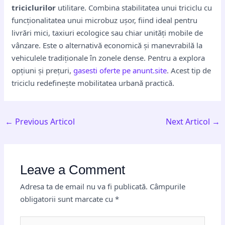
triciclurilor
utilitare. Combina stabilitatea unui triciclu cu
funcționalitatea unui microbuz ușor, fiind ideal pentru
livrări mici, taxiuri ecologice sau chiar unități mobile de
vânzare. Este o alternativă economică și manevrabilă la
vehiculele tradiționale în zonele dense. Pentru a explora
opțiuni și prețuri,
gasesti oferte pe anunt.site
. Acest tip de
triciclu redefinește mobilitatea urbană practică.
←
Previous Articol
Next Articol
→
Leave a Comment
Adresa ta de email nu va fi publicată.
Câmpurile
obligatorii sunt marcate cu
*
Type