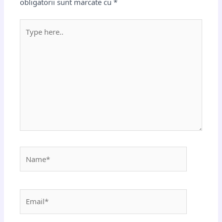
obligatorii sunt marcate cu
*
Type
here..
Name*
Email*