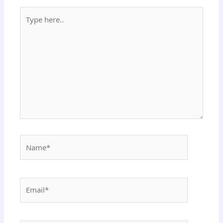
Type
here..
Name*
Email*