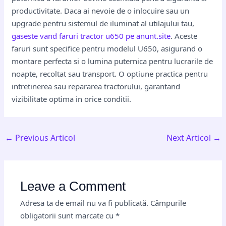
productivitate. Daca ai nevoie de o inlocuire sau un
upgrade pentru sistemul de iluminat al utilajului tau,
gaseste vand faruri tractor u650 pe anunt.site
. Aceste
faruri sunt specifice pentru modelul U650, asigurand o
montare perfecta si o lumina puternica pentru lucrarile de
noapte, recoltat sau transport. O optiune practica pentru
intretinerea sau repararea tractorului, garantand
vizibilitate optima in orice conditii.
←
Previous Articol
Next Articol
→
Leave a Comment
Adresa ta de email nu va fi publicată.
Câmpurile
obligatorii sunt marcate cu
*