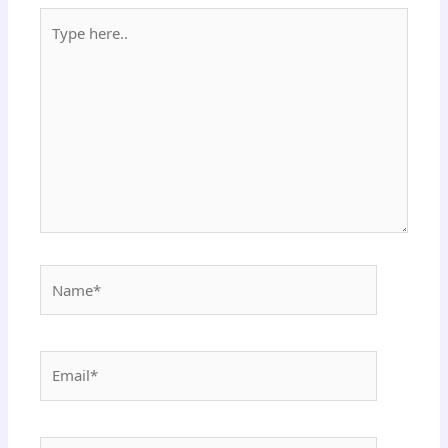
Type
here..
Name*
Email*
Website