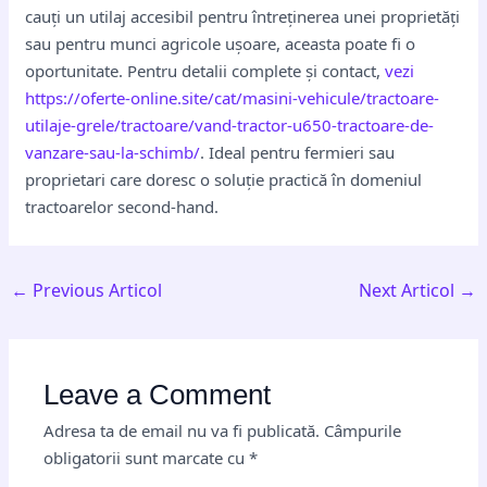
cauți un utilaj accesibil pentru întreținerea unei proprietăți
sau pentru munci agricole ușoare, aceasta poate fi o
oportunitate. Pentru detalii complete și contact,
vezi
https://oferte-online.site/cat/masini-vehicule/tractoare-
utilaje-grele/tractoare/vand-tractor-u650-tractoare-de-
vanzare-sau-la-schimb/
. Ideal pentru fermieri sau
proprietari care doresc o soluție practică în domeniul
tractoarelor second-hand.
←
Previous Articol
Next Articol
→
Leave a Comment
Adresa ta de email nu va fi publicată.
Câmpurile
obligatorii sunt marcate cu
*