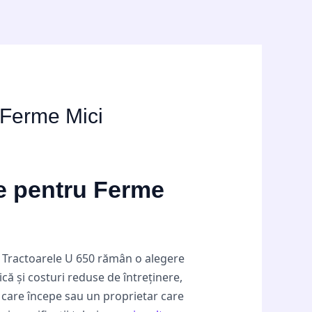
 Ferme Mici
re pentru Ferme
? Tractoarele U 650 rămân o alegere
că și costuri reduse de întreținere,
 care începe sau un proprietar care