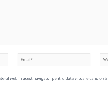
Email*
Web
ite-ul web în acest navigator pentru data viitoare când o s