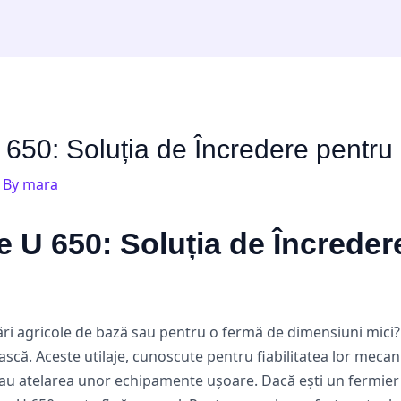
 650: Soluția de Încredere pentru
 By
mara
e U 650: Soluția de Încrede
ări agricole de bază sau pentru o fermă de dimensiuni mici
ască. Aceste utilaje, cunoscute pentru fiabilitatea lor mecani
sau atelarea unor echipamente ușoare. Dacă ești un fermier