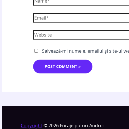
Salvează-mi numele, emailul și site-ul w
Copyright
© 2026 Foraje puturi Andrei