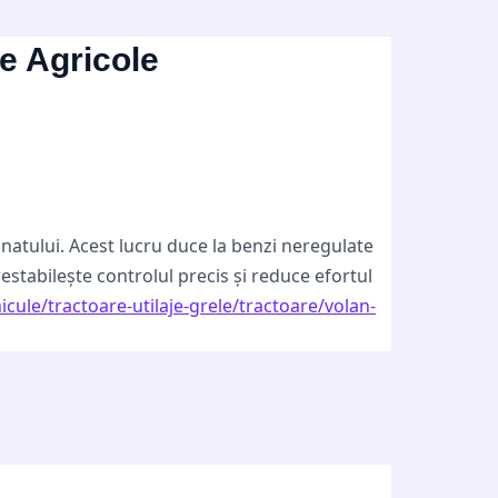
le Agricole
natului. Acest lucru duce la benzi neregulate
stabilește controlul precis și reduce efortul
hicule/tractoare-utilaje-grele/tractoare/volan-