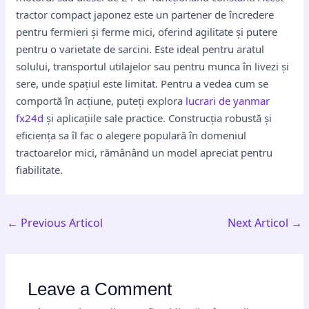
tractor compact japonez este un partener de încredere
pentru fermieri și ferme mici, oferind agilitate și putere
pentru o varietate de sarcini. Este ideal pentru aratul
solului, transportul utilajelor sau pentru munca în livezi și
sere, unde spațiul este limitat. Pentru a vedea cum se
comportă în acțiune, puteți explora
lucrari de yanmar
fx24d
și aplicațiile sale practice. Construcția robustă și
eficiența sa îl fac o alegere populară în domeniul
tractoarelor mici, rămânând un model apreciat pentru
fiabilitate.
←
Previous Articol
Next Articol
→
Leave a Comment