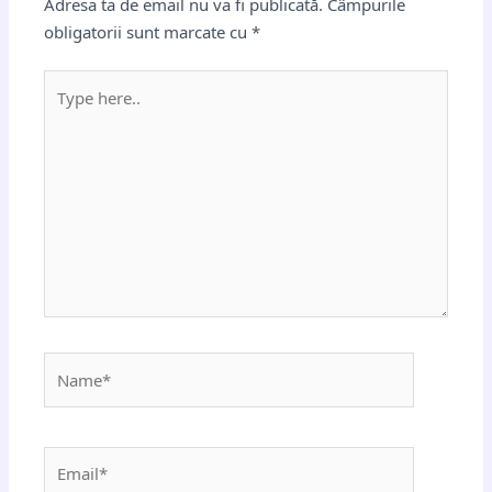
Adresa ta de email nu va fi publicată.
Câmpurile
obligatorii sunt marcate cu
*
Type
here..
Name*
Email*