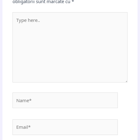
obligatorii sunt marcate cu
*
Type
here..
Name*
Email*