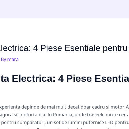
lectrica: 4 Piese Esentiale pentru 
 By
mara
ta Electrica: 4 Piese Esenti
ca experienta depinde de mai mult decat doar cadru si motor. 
sigura si confortabila. In Romania, unde traseele mixte cer
st pentru cumparaturi, un set de lumini puternice LED pentru