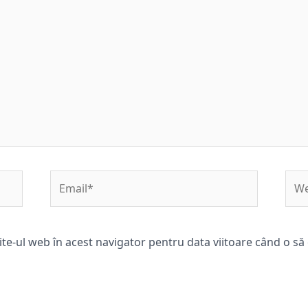
Email*
Web
ite-ul web în acest navigator pentru data viitoare când o s