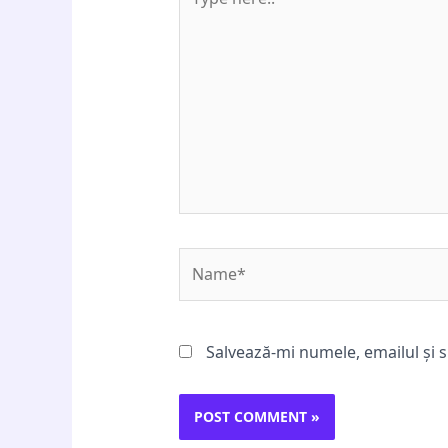
here..
Name*
Salvează-mi numele, emailul și s