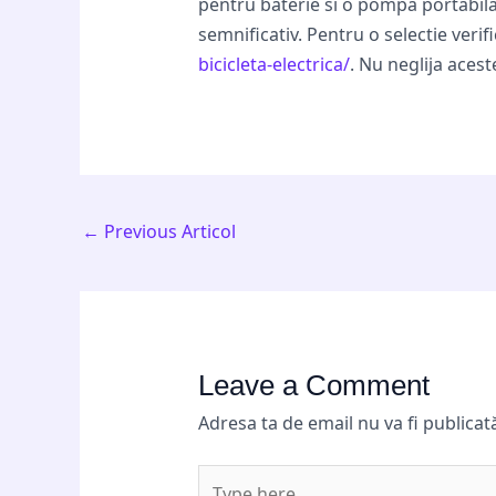
pentru baterie si o pompa portabil
semnificativ. Pentru o selectie verif
bicicleta-electrica/
. Nu neglija acest
←
Previous Articol
Leave a Comment
Adresa ta de email nu va fi publicat
Type