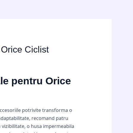
Orice Ciclist
ale pentru Orice
Accesoriile potrivite transforma o
 adaptabilitate, recomand patru
 vizibilitate, o husa impermeabila