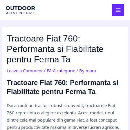
Skip
Post
MAI
to
navigation
MEN
content
Tractoare Fiat 760:
Performanta si Fiabilitate
pentru Ferma Ta
Leave a Comment
/
Fără categorie
/ By
mara
Tractoare Fiat 760: Performanta si
Fiabilitate pentru Ferma Ta
Daca cauti un tractor robust si dovedit, tractoarele Fiat
760 reprezinta o alegere excelenta. Acest model, unul
dintre cele mai populare din gama Fiat, a fost conceput
pentru productivitate maxima in diverse lucrari agricole.