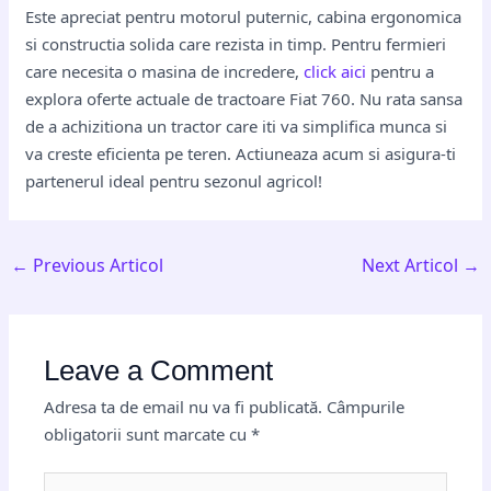
Este apreciat pentru motorul puternic, cabina ergonomica
si constructia solida care rezista in timp. Pentru fermieri
care necesita o masina de incredere,
click aici
pentru a
explora oferte actuale de tractoare Fiat 760. Nu rata sansa
de a achizitiona un tractor care iti va simplifica munca si
va creste eficienta pe teren. Actiuneaza acum si asigura-ti
partenerul ideal pentru sezonul agricol!
←
Previous Articol
Next Articol
→
Leave a Comment
Adresa ta de email nu va fi publicată.
Câmpurile
obligatorii sunt marcate cu
*
Type