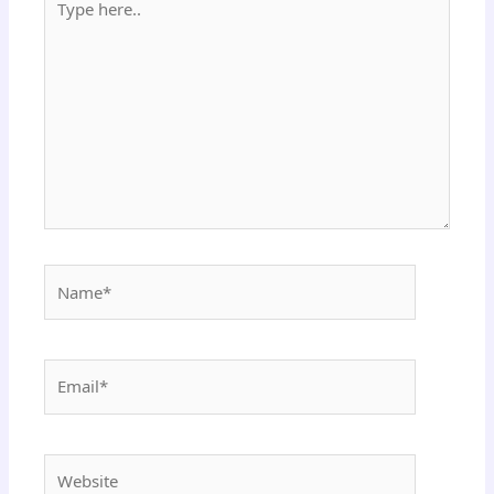
here..
Name*
Email*
Website