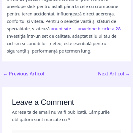
anvelope slick pentru asfalt până la cele cu crampoane
pentru teren accidentat, influențează direct aderența,
confortul și viteza. Pentru o selecție vastă și sfaturi de
specialitate, vizitează
anunt.site — anvelope bicicleta 28
.
Investiția într-un set de calitate, adaptat stilului tău de
ciclism și condițiilor meteo, este esențială pentru
siguranță și performanță pe termen lung.
←
Previous Articol
Next Articol
→
Leave a Comment
Adresa ta de email nu va fi publicată.
Câmpurile
obligatorii sunt marcate cu
*