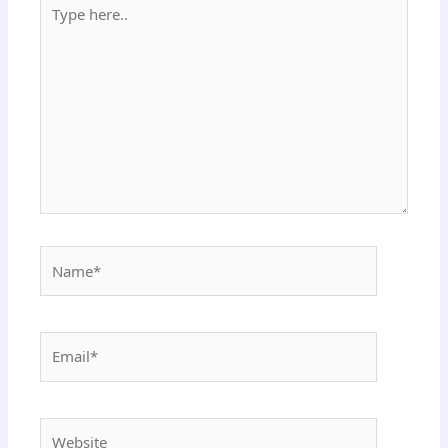
Type
here..
Name*
Email*
Website