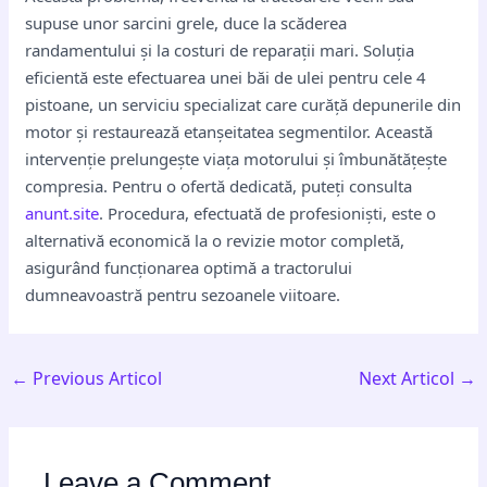
supuse unor sarcini grele, duce la scăderea
randamentului și la costuri de reparații mari. Soluția
eficientă este efectuarea unei băi de ulei pentru cele 4
pistoane, un serviciu specializat care curăță depunerile din
motor și restaurează etanșeitatea segmentilor. Această
intervenție prelungește viața motorului și îmbunătățește
compresia. Pentru o ofertă dedicată, puteți consulta
anunt.site
. Procedura, efectuată de profesioniști, este o
alternativă economică la o revizie motor completă,
asigurând funcționarea optimă a tractorului
dumneavoastră pentru sezoanele viitoare.
←
Previous Articol
Next Articol
→
Leave a Comment