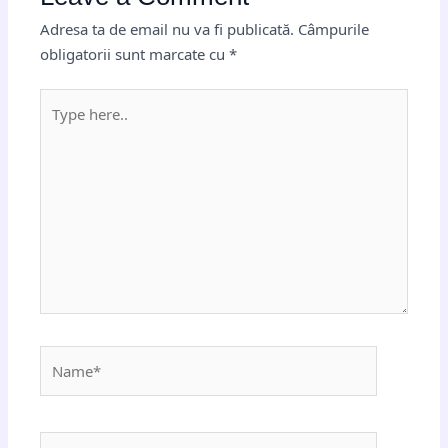
Adresa ta de email nu va fi publicată.
Câmpurile
obligatorii sunt marcate cu
*
Type
here..
Name*
Email*