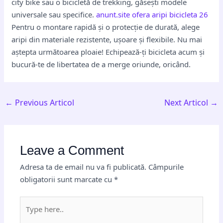
city bike sau o bicicletă de trekking, găsești modele
universale sau specifice.
anunt.site ofera aripi bicicleta 26
Pentru o montare rapidă și o protecție de durată, alege
aripi din materiale rezistente, ușoare și flexibile. Nu mai
aștepta următoarea ploaie! Echipează-ți bicicleta acum și
bucură-te de libertatea de a merge oriunde, oricând.
←
Previous Articol
Next Articol
→
Leave a Comment
Adresa ta de email nu va fi publicată.
Câmpurile
obligatorii sunt marcate cu
*
Type
here..