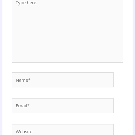
here..
Name*
Email*
Website