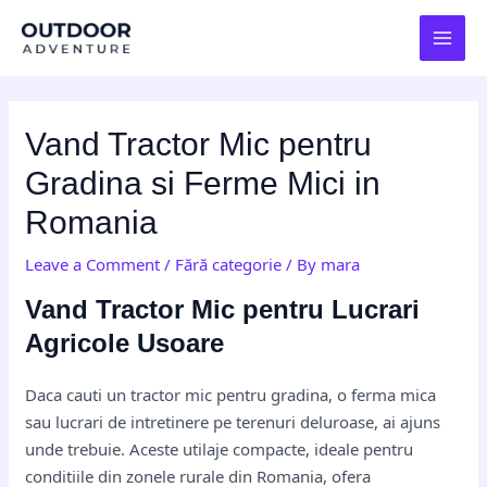
Skip
Post
MAI
to
navigation
MEN
content
Vand Tractor Mic pentru
Gradina si Ferme Mici in
Romania
Leave a Comment
/
Fără categorie
/ By
mara
Vand Tractor Mic pentru Lucrari
Agricole Usoare
Daca cauti un tractor mic pentru gradina, o ferma mica
sau lucrari de intretinere pe terenuri deluroase, ai ajuns
unde trebuie. Aceste utilaje compacte, ideale pentru
conditiile din zonele rurale din Romania, ofera