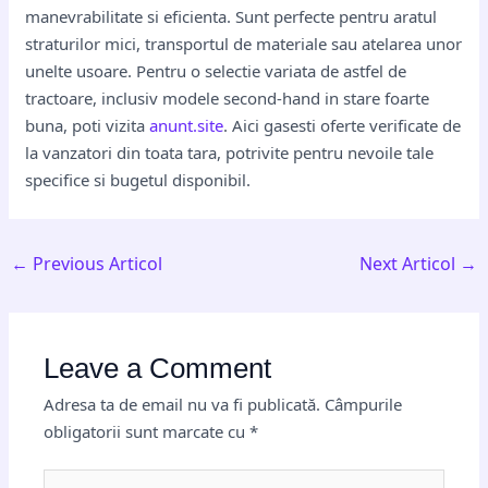
manevrabilitate si eficienta. Sunt perfecte pentru aratul
straturilor mici, transportul de materiale sau atelarea unor
unelte usoare. Pentru o selectie variata de astfel de
tractoare, inclusiv modele second-hand in stare foarte
buna, poti vizita
anunt.site
. Aici gasesti oferte verificate de
la vanzatori din toata tara, potrivite pentru nevoile tale
specifice si bugetul disponibil.
←
Previous Articol
Next Articol
→
Leave a Comment
Adresa ta de email nu va fi publicată.
Câmpurile
obligatorii sunt marcate cu
*
Type