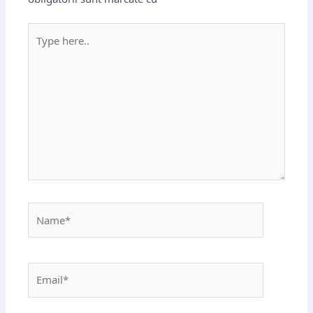
Type
here..
Name*
Email*