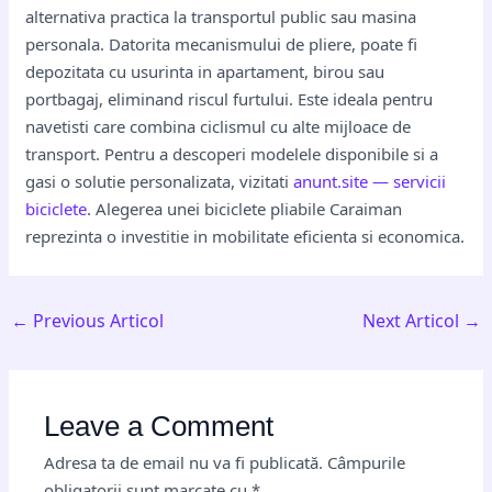
alternativa practica la transportul public sau masina
personala. Datorita mecanismului de pliere, poate fi
depozitata cu usurinta in apartament, birou sau
portbagaj, eliminand riscul furtului. Este ideala pentru
navetisti care combina ciclismul cu alte mijloace de
transport. Pentru a descoperi modelele disponibile si a
gasi o solutie personalizata, vizitati
anunt.site — servicii
biciclete
. Alegerea unei biciclete pliabile Caraiman
reprezinta o investitie in mobilitate eficienta si economica.
←
Previous Articol
Next Articol
→
Leave a Comment
Adresa ta de email nu va fi publicată.
Câmpurile
obligatorii sunt marcate cu
*