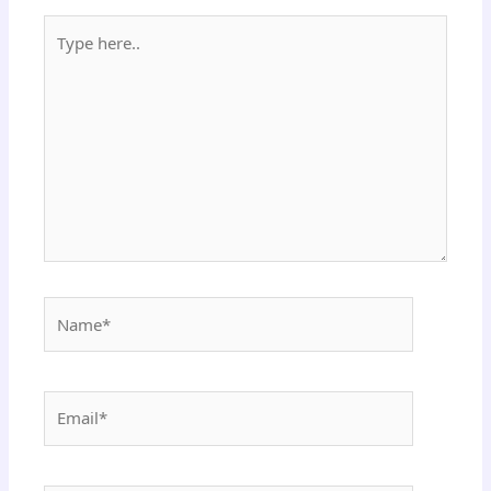
Type
here..
Name*
Email*