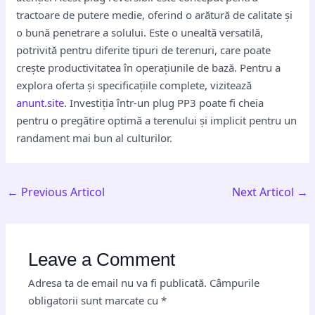
tractoare de putere medie, oferind o arătură de calitate și
o bună penetrare a solului. Este o unealtă versatilă,
potrivită pentru diferite tipuri de terenuri, care poate
crește productivitatea în operațiunile de bază. Pentru a
explora oferta și specificațiile complete, vizitează
anunt.site
. Investiția într-un plug PP3 poate fi cheia
pentru o pregătire optimă a terenului și implicit pentru un
randament mai bun al culturilor.
←
Previous Articol
Next Articol
→
Leave a Comment
Adresa ta de email nu va fi publicată.
Câmpurile
obligatorii sunt marcate cu
*