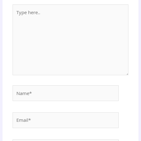
Type
here..
Name*
Email*