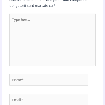
obligatorii sunt marcate cu
*
Type
here..
Name*
Email*