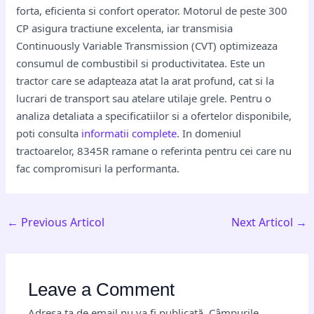
forta, eficienta si confort operator. Motorul de peste 300
CP asigura tractiune excelenta, iar transmisia
Continuously Variable Transmission (CVT) optimizeaza
consumul de combustibil si productivitatea. Este un
tractor care se adapteaza atat la arat profund, cat si la
lucrari de transport sau atelare utilaje grele. Pentru o
analiza detaliata a specificatiilor si a ofertelor disponibile,
poti consulta
informatii complete
. In domeniul
tractoarelor, 8345R ramane o referinta pentru cei care nu
fac compromisuri la performanta.
←
Previous Articol
Next Articol
→
Leave a Comment
Adresa ta de email nu va fi publicată.
Câmpurile