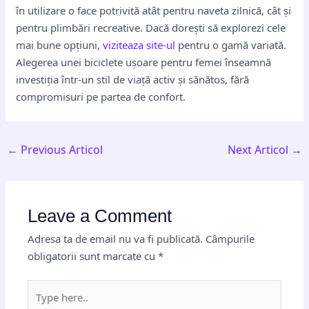
în utilizare o face potrivită atât pentru naveta zilnică, cât și
pentru plimbări recreative. Dacă dorești să explorezi cele
mai bune opțiuni,
viziteaza site-ul
pentru o gamă variată.
Alegerea unei biciclete ușoare pentru femei înseamnă
investiția într-un stil de viață activ și sănătos, fără
compromisuri pe partea de confort.
←
Previous Articol
Next Articol
→
Leave a Comment
Adresa ta de email nu va fi publicată.
Câmpurile
obligatorii sunt marcate cu
*
Type
here..