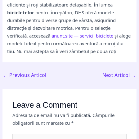
eficiente și roți stabilizatoare detașabile. În lumea
bicicletelor
pentru începători, DHS oferă modele
durabile pentru diverse grupe de vârstă, asigurând
distracție și dezvoltare motrică. Pentru o selecție
verificată, accesează
anunt.site — servicii biciclete
și alege
modelul ideal pentru următoarea aventură a micuțului
tău. Nu mai aștepta să îi vezi zâmbetul pe două roți!
←
Previous Articol
Next Articol
→
Leave a Comment
Adresa ta de email nu va fi publicată.
Câmpurile
obligatorii sunt marcate cu
*
Type