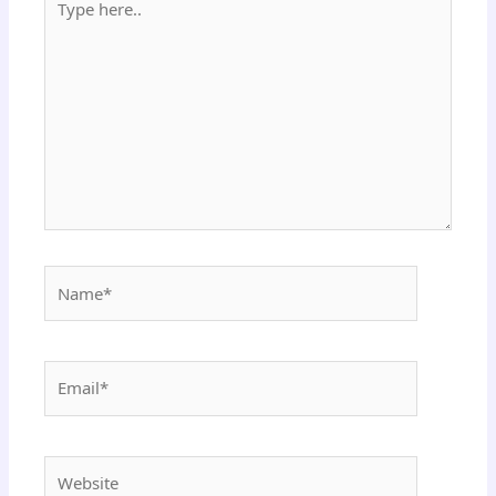
here..
Name*
Email*
Website