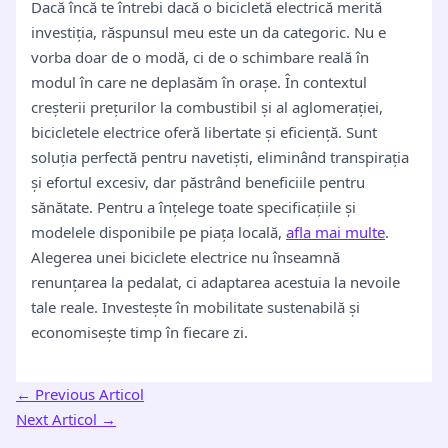
Dacă încă te întrebi dacă o bicicletă electrică merită
investiția, răspunsul meu este un da categoric. Nu e
vorba doar de o modă, ci de o schimbare reală în
modul în care ne deplasăm în orașe. În contextul
creșterii prețurilor la combustibil și al aglomerației,
bicicletele electrice oferă libertate și eficiență. Sunt
soluția perfectă pentru navetiști, eliminând transpirația
și efortul excesiv, dar păstrând beneficiile pentru
sănătate. Pentru a înțelege toate specificațiile și
modelele disponibile pe piața locală,
afla mai multe
.
Alegerea unei biciclete electrice nu înseamnă
renunțarea la pedalat, ci adaptarea acestuia la nevoile
tale reale. Investește în mobilitate sustenabilă și
economisește timp în fiecare zi.
←
Previous Articol
Next Articol
→