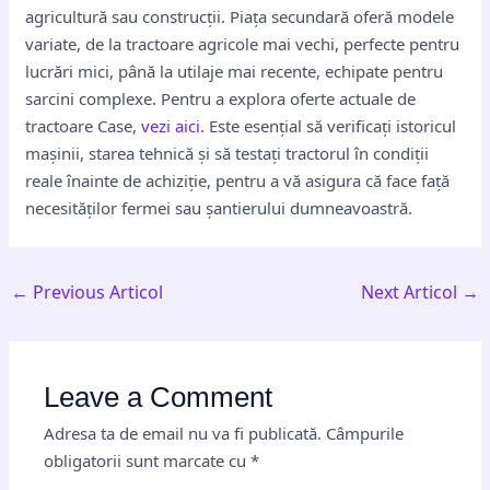
agricultură sau construcții. Piața secundară oferă modele
variate, de la tractoare agricole mai vechi, perfecte pentru
lucrări mici, până la utilaje mai recente, echipate pentru
sarcini complexe. Pentru a explora oferte actuale de
tractoare Case,
vezi aici
. Este esențial să verificați istoricul
mașinii, starea tehnică și să testați tractorul în condiții
reale înainte de achiziție, pentru a vă asigura că face față
necesităților fermei sau șantierului dumneavoastră.
←
Previous Articol
Next Articol
→
Leave a Comment
Adresa ta de email nu va fi publicată.
Câmpurile
obligatorii sunt marcate cu
*