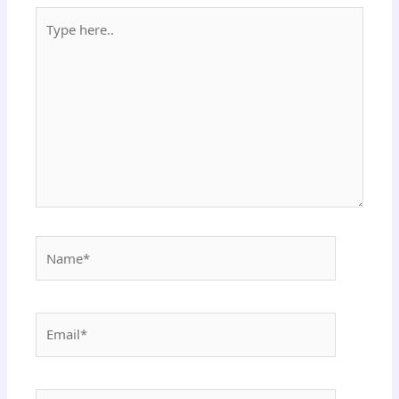
Type
here..
Name*
Email*
Website