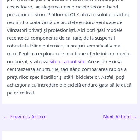
costisitoare, iar alegerea unei biciclete second-hand
presupune riscuri. Platforma OLX oferă o soluție practică,
reunind o piață vastă de biciclete enduro verificate de
vânzători privați și profesioniști. Aici poți găsi modele
recente cu componente de calitate, de la suspensii
robuste la frâne puternice, la prețuri semnificativ mai
mici. Pentru a explora cele mai bune oferte într-un mediu
organizat, vizitează
site-ul anunt.site
. Această resursă
centralizează anunțurile, facilitând compararea rapidă a
prețurilor, specificațiilor și stării bicicletelor. Astfel, poți
achiziționa cu încredere o bicicletă enduro gata să te ducă
pe orice trail.
←
Previous Articol
Next Articol
→