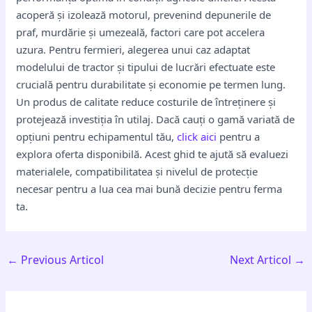
acoperă și izolează motorul, prevenind depunerile de
praf, murdărie și umezeală, factori care pot accelera
uzura. Pentru fermieri, alegerea unui caz adaptat
modelului de tractor și tipului de lucrări efectuate este
crucială pentru durabilitate și economie pe termen lung.
Un produs de calitate reduce costurile de întreținere și
protejează investiția în utilaj. Dacă cauți o gamă variată de
opțiuni pentru echipamentul tău,
click aici
pentru a
explora oferta disponibilă. Acest ghid te ajută să evaluezi
materialele, compatibilitatea și nivelul de protecție
necesar pentru a lua cea mai bună decizie pentru ferma
ta.
←
Previous Articol
Next Articol
→