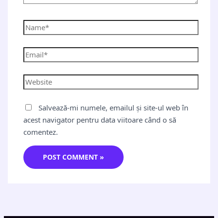
Salvează-mi numele, emailul și site-ul web în
acest navigator pentru data viitoare când o să
comentez.