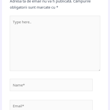
Adresa ta de email nu va fi publicată.
Câmpurile
obligatorii sunt marcate cu
*
Type
here..
Name*
Email*