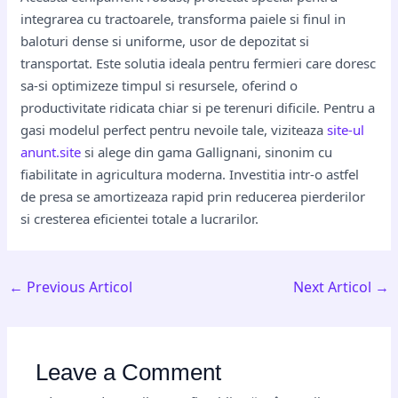
integrarea cu tractoarele, transforma paiele si finul in
baloturi dense si uniforme, usor de depozitat si
transportat. Este solutia ideala pentru fermieri care doresc
sa-si optimizeze timpul si resursele, oferind o
productivitate ridicata chiar si pe terenuri dificile. Pentru a
gasi modelul perfect pentru nevoile tale, viziteaza
site-ul
anunt.site
si alege din gama Gallignani, sinonim cu
fiabilitate in agricultura moderna. Investitia intr-o astfel
de presa se amortizeaza rapid prin reducerea pierderilor
si cresterea eficientei totale a lucrarilor.
←
Previous Articol
Next Articol
→
Leave a Comment