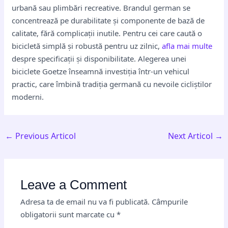
urbană sau plimbări recreative. Brandul german se
concentrează pe durabilitate și componente de bază de
calitate, fără complicații inutile. Pentru cei care caută o
bicicletă simplă și robustă pentru uz zilnic,
afla mai multe
despre specificații și disponibilitate. Alegerea unei
biciclete Goetze înseamnă investiția într-un vehicul
practic, care îmbină tradiția germană cu nevoile cicliștilor
moderni.
←
Previous Articol
Next Articol
→
Leave a Comment
Adresa ta de email nu va fi publicată.
Câmpurile
obligatorii sunt marcate cu
*