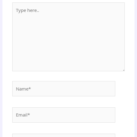
Type
here..
Name*
Email*
Website