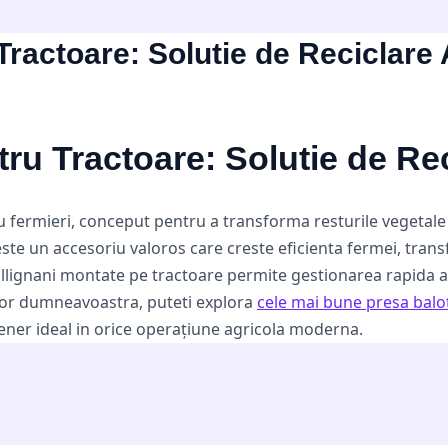
Tractoare: Solutie de Reciclare 
tru Tractoare: Solutie de Re
tru fermieri, conceput pentru a transforma resturile vegetale
 este un accesoriu valoros care creste eficienta fermei, tra
llignani montate pe tractoare permite gestionarea rapida a 
ilor dumneavoastra, puteti explora
cele mai bune presa balot
rtener ideal in orice operațiune agricola moderna.