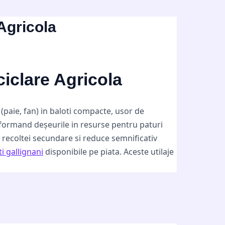
Agricola
ciclare Agricola
 (paie, fan) in baloti compacte, usor de
nsformand deșeurile in resurse pentru paturi
recoltei secundare si reduce semnificativ
i gallignani
disponibile pe piata. Aceste utilaje