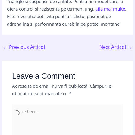
Triangle si suspensii de calitate. Pentru un model care iti
ofera control si rezistenta pe termen lung,
afla mai multe
.
Este investitia potrivita pentru ciclistul pasionat de
adrenalina si performanta durabila pe poteci montane.
←
Previous Articol
Next Articol
→
Leave a Comment
Adresa ta de email nu va fi publicată.
Câmpurile
obligatorii sunt marcate cu
*
Type
here..