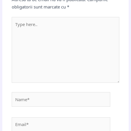
obligatorii sunt marcate cu
*
Type
here..
Name*
Email*