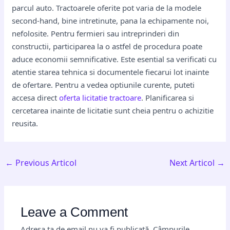
parcul auto. Tractoarele oferite pot varia de la modele
second-hand, bine intretinute, pana la echipamente noi,
nefolosite. Pentru fermieri sau intreprinderi din
constructii, participarea la o astfel de procedura poate
aduce economii semnificative. Este esential sa verificati cu
atentie starea tehnica si documentele fiecarui lot inainte
de ofertare. Pentru a vedea optiunile curente, puteti
accesa direct
oferta licitatie tractoare
. Planificarea si
cercetarea inainte de licitatie sunt cheia pentru o achizitie
reusita.
←
Previous Articol
Next Articol
→
Leave a Comment
Adresa ta de email nu va fi publicată.
Câmpurile